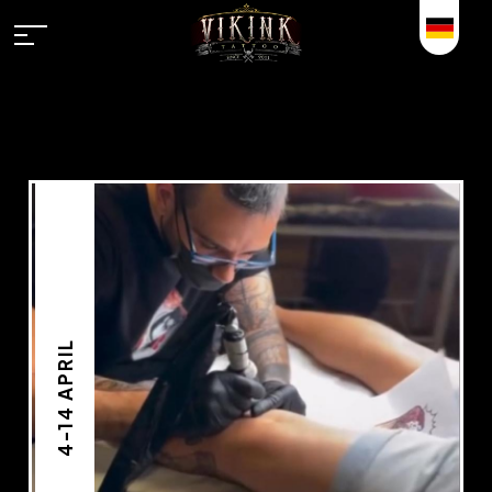
4-14 APRIL