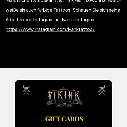
realistischen Stil bekannt ist. Er kreiert sowohl schwarz-
weiße als auch farbige Tattoos. Schauen Sie sich seine
Arbeiten auf Instagram an: Ivan's Instagram
https://www.instagram.com/ivanktattoo/