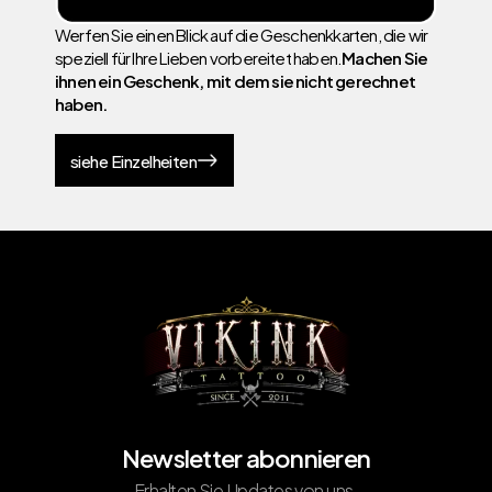
Werfen Sie einen Blick auf die Geschenkkarten, die wir
speziell für Ihre Lieben vorbereitet haben.
Machen Sie
ihnen ein Geschenk, mit dem sie nicht gerechnet
haben.
siehe Einzelheiten
Newsletter abonnieren
Erhalten Sie Updates von uns.